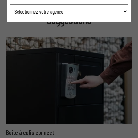
Suggestions
Boîte à colis connect