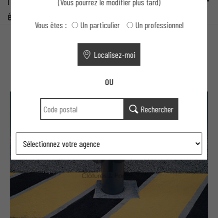
l'installation de barrières levantes dans mon
(Vous pourrez le modifier plus tard)
établissement ?
Vous êtes :
Un particulier
Un professionnel
Localisez-moi
Suggestions
OU
Rechercher