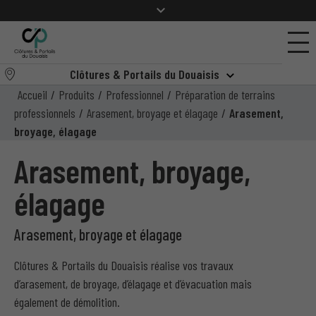
Clôtures & Portails du Douaisis
Accueil
/
Produits
/
Professionnel
/
Préparation de terrains
professionnels
/
Arasement, broyage et élagage
/
Arasement,
broyage, élagage
Arasement, broyage,
élagage
Arasement, broyage et élagage
Clôtures & Portails du Douaisis réalise vos travaux
d’arasement, de broyage, d’élagage et d’évacuation mais
également de démolition.