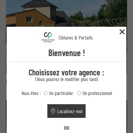
Clôtures & Portails
Bienvenue !
Choisissez votre agence :
(Vous pourrez le modifier plus tard)
Bavolets, concertinas et fils ronce
Vous êtes :
Un particulier
Un professionnel
Localisez-moi
OU