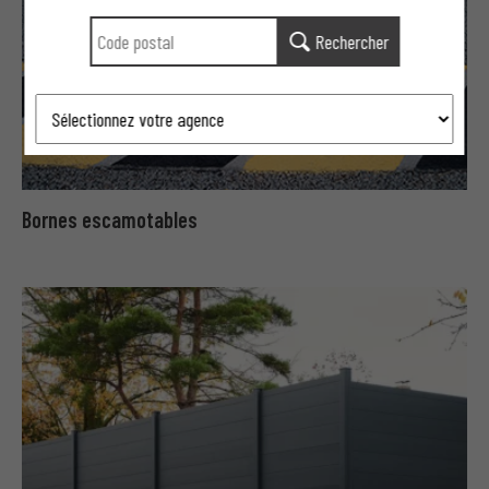
Rechercher
Bornes escamotables