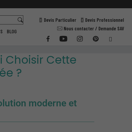
Devis Particulier
Devis Professionnel
Nous contacter / Demande SAV
ES
BLOG
i Choisir Cette
ée ?
solution moderne et