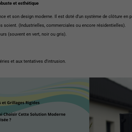
obuste et esthétique
tance et son design moderne. Il est doté d’un système de clôture e
les soient. (Industrielles, commerciales ou encore résidentielles).
urs (souvent en vert, noir ou gris).
ies et aux tentatives d’intrusion.