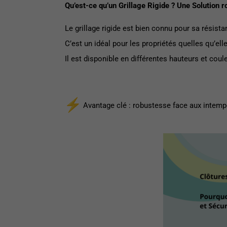
Qu’est-ce qu’un Grillage Rigide ? Une Solution r
Le grillage rigide est bien connu pour sa résis
C’est un idéal pour les propriétés quelles qu’el
Il est disponible en différentes hauteurs et coule
Avantage clé : robustesse face aux intempér