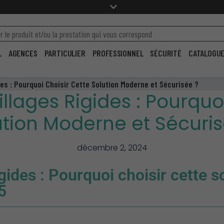
L
AGENCES
PARTICULIER
PROFESSIONNEL
SÉCURITÉ
CATALOGU
des : Pourquoi Choisir Cette Solution Moderne et Sécurisée ?
illages Rigides : Pourquo
ution Moderne et Sécuris
décembre 2, 2024
igides : Pourquoi choisir cette 
5