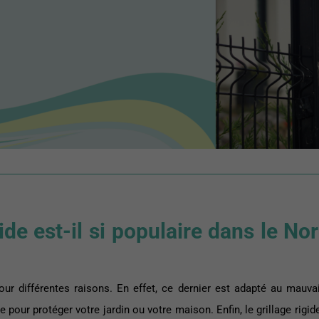
ide est-il si populaire dans le No
pour différentes raisons. En effet, ce dernier est adapté au mauv
ble pour protéger votre jardin ou votre maison. Enfin, le grillage rigi