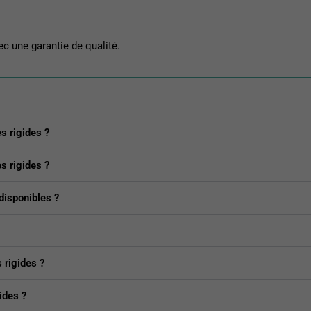
ec une garantie de qualité.
s rigides ?
s rigides ?
disponibles ?
 rigides ?
ides ?