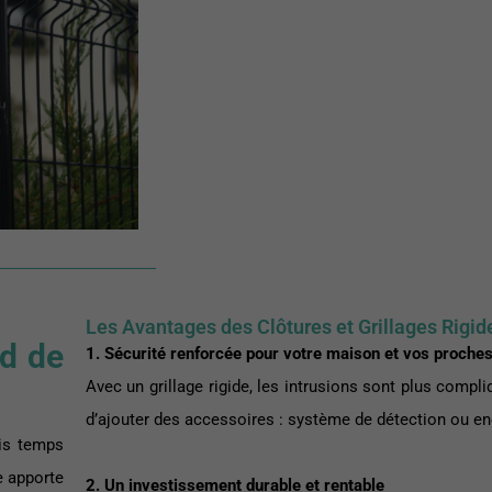
Les Avantages des Clôtures et Grillages Rigid
rd de
1. Sécurité renforcée pour votre maison et vos proche
Avec un grillage rigide, les intrusions sont plus compli
d’ajouter des accessoires : système de détection ou 
ais temps
de apporte
2. Un investissement durable et rentable