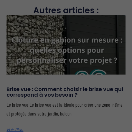
Autres articles :
Brise vue : Comment choisir le brise vue qui
correspond à vos besoin ?
Le brise vue Le brise vue est la idéale pour créer une zone intime
et protégée dans votre jardin, balcon
Voir Plus