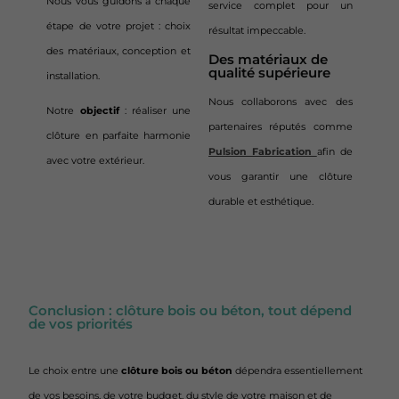
Nous vous guidons à chaque
service complet pour un
étape de votre projet : choix
résultat impeccable.
des matériaux, conception et
Des matériaux de
qualité supérieure
installation.
Nous collaborons avec des
Notre
objectif
: réaliser une
partenaires réputés comme
clôture en parfaite harmonie
Pulsion Fabrication
afin de
avec votre extérieur.
vous garantir une clôture
durable et esthétique.
Conclusion : clôture bois ou béton, tout dépend
de vos priorités
Le choix entre une
clôture bois ou béton
dépendra essentiellement
de vos besoins, de votre budget, du style de votre maison et de