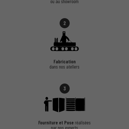
ou au showroom
2
Fabrication
dans nos ateliers
3
Fourniture et Pose
réalisées
par nos experts