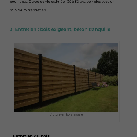
pourrit pas. Durée de vie estimée : 30 à 50 ans, voir plus avec un
minimum d’entretien.
3. Entretien : bois exigeant, béton tranquille
Clôture en bois ajouré
Entretien du bois