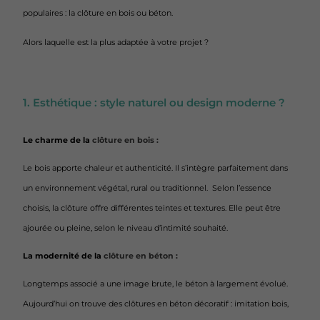
populaires : la clôture en bois ou béton.
Alors laquelle est la plus adaptée à votre projet ?
1. Esthétique : style naturel ou design moderne ?
Le charme de la
clôture en bois :
Le bois apporte chaleur et authenticité. Il s’intègre parfaitement dans
un environnement végétal, rural ou traditionnel. Selon l’essence
choisis, la clôture offre différentes teintes et textures. Elle peut être
ajourée ou pleine, selon le niveau d’intimité souhaité.
La modernité de la
clôture en béton :
Longtemps associé a une image brute, le béton à largement évolué.
Aujourd’hui on trouve des clôtures en béton décoratif : imitation bois,