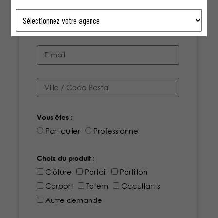
Vous êtes :
Particulier
Professionnel
Choix du produit :
Clôture
Portail
Portillon
Carport
Totem
Occultants
Autre demande