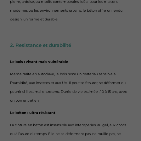
pierre, ardoise, ou motifs contemporains. Idéal pour les maisons
modernes ou les environnements urbains, le béton offre un rendu
design, uniforme et durable.
2. Resistance et durabilité
Le bois : vivant mais vulnérable
Même traité en autoclave, le bois reste un matériau sensible à
l’humidité, aux insectes et aux UV. Il peut se fissurer, se déformer ou
pourrir si il est mal entretenu. Durée de vie estimée : 10 à 15 ans, avec
un bon entretien.
Le béton : ultra résistant
La clôture en béton est insensible aux intempéries, au gel, aux chocs
ou à l’usure du temps. Elle ne se déforment pas, ne rouille pas, ne