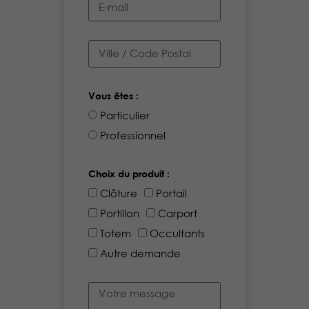
Vous êtes :
Particulier
Professionnel
Choix du produit :
Clôture
Portail
Portillon
Carport
Totem
Occultants
Autre demande