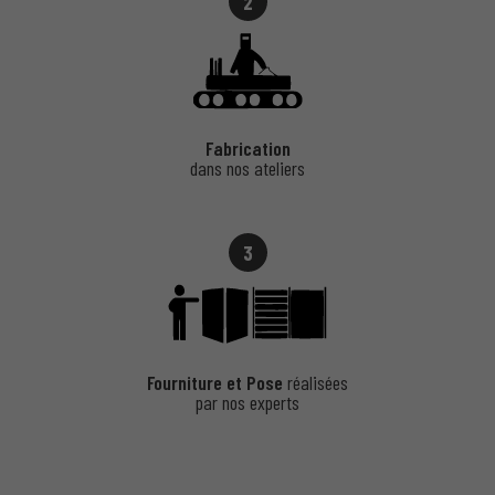
2
Fabrication
dans nos ateliers
3
Fourniture et Pose
réalisées
par nos experts