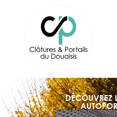
DÉCOUVREZ L
AUTOPOR