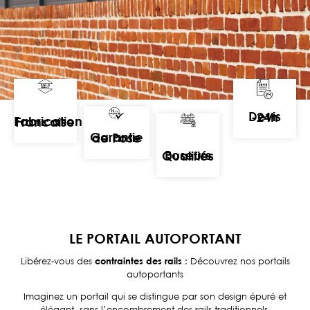
Devis -24h
Fabrication Francaise
Garantie de Pose
Poseurs Qualifiés
LE PORTAIL AUTOPORTANT
Libérez-vous des
contraintes des rails
: Découvrez nos portails
autoportants
Imaginez un portail qui se distingue par son design épuré et
élégant, sans l’encombrement des rails traditionnels.